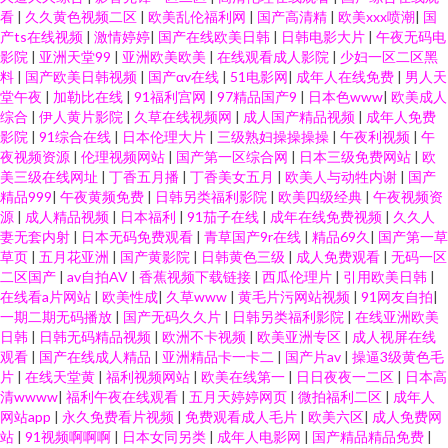
看
|
久久黄色视频二区
|
欧美乱伦福利网
|
国产高清精
|
欧美xxx喷潮
|
国
产ts在线视频
|
激情婷婷
|
国产在线欧美日韩
|
日韩电影大片
|
午夜无码电
影院
|
亚洲天堂99
|
亚洲欧美欧美
|
在线观看成人影院
|
少妇一区二区黑
料
|
国产欧美日韩视频
|
国产αv在线
|
51电影网
|
成年人在线免费
|
男人天
堂午夜
|
加勒比在线
|
91福利宫网
|
97精品国产9
|
日本色www
|
欧美成人
综合
|
伊人黄片影院
|
久草在线视频网
|
成人国产精品视频
|
成年人免费
影院
|
91综合在线
|
日本伦理大片
|
三级熟妇操操操操
|
午夜利视频
|
午
夜视频资源
|
伦理视频网站
|
国产第一区综合网
|
日本三级免费网站
|
欧
美三级在线网址
|
丁香五月播
|
丁香美女五月
|
欧美人与动牲内谢
|
国产
精品999
|
午夜黄频免费
|
日韩另类福利影院
|
欧美四级经典
|
午夜视频资
源
|
成人精品视频
|
日本福利
|
91茄子在线
|
成年在线免费视频
|
久久人
妻无套内射
|
日本无码免费观看
|
青草国产9r在线
|
精品69久
|
国产第一草
草页
|
五月花亚洲
|
国产黄影院
|
日韩黄色三级
|
成人免费观看
|
无码一区
二区国产
|
av自拍AV
|
香蕉视频下载链接
|
西瓜伦理片
|
引用欧美日韩
|
在线看a片网站
|
欧美性成
|
久草www
|
黄毛片污网站视频
|
91网友自拍
|
一期二期无码播放
|
国产无码久久片
|
日韩另类福利影院
|
在线亚洲欧美
日韩
|
日韩无码精品视频
|
欧洲不卡视频
|
欧美亚洲专区
|
成人视屏在线
观看
|
国产在线成人精品
|
亚洲精品卡一卡二
|
国产片av
|
操逼3级黄色毛
片
|
在线天堂黄
|
福利视频网站
|
欧美在线第一
|
日日夜夜一二区
|
日本高
清wwww
|
福利午夜在线观看
|
五月天婷婷网页
|
微拍福利二区
|
成年人
网站app
|
永久免费看片视频
|
免费观看成人毛片
|
欧美六区
|
成人免费网
站
|
91视频啊啊啊
|
日本女同另类
|
成年人电影网
|
国产精品精品免费
|