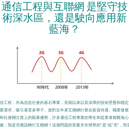
通信工程與互聯網 是堅守技
術深水區，還是駛向應用新
藍海？
信工程，作為信息社會的基石專業，長期以來以其深厚的技術壁壘和穩定
業需求，吸引著眾多學子。面對近年來互聯網行業在薪資待遇、職業發展
和社會關注度上的顯著優勢，許多通信工程專業的學生和從業者都難免心
慮：我是否應該轉行互聯網？這個問題的答案并非簡單的“是”或“否”，而