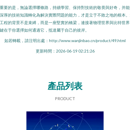
重要的是，無論選擇哪條路，持續學習、保持對技術的敬畏與好奇，并能
深厚的技術知識轉化為解決實際問題的能力，才是立于不敗之地的根本。
工程的背景不是束縛，而是一座堅實的橋梁，連接著物理世界與比特世界
鍵在于你選擇如何通過它，抵達屬于自己的彼岸。
如若轉載，請注明出處：http://www.wanjinbao.cn/product/49.html
更新時間：2026-06-19 02:21:26
產品列表
PRODUCT